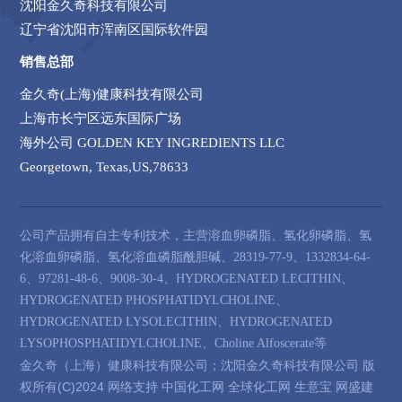
沈阳金久奇科技有限公司
辽宁省沈阳市浑南区国际软件园
销售总部
金久奇(上海)健康科技有限公司
上海市长宁区远东国际广场
海外公司 GOLDEN KEY INGREDIENTS LLC
Georgetown, Texas,US,78633
公司产品拥有自主专利技术，主营溶血卵磷脂、氢化卵磷脂、氢
化溶血卵磷脂、氢化溶血磷脂酰胆碱、28319-77-9、1332834-64-
6、97281-48-6、9008-30-4、HYDROGENATED LECITHIN、
HYDROGENATED PHOSPHATIDYLCHOLINE、
HYDROGENATED LYSOLECITHIN、HYDROGENATED
LYSOPHOSPHATIDYLCHOLINE、Choline Alfoscerate等
金久奇（上海）健康科技有限公司；沈阳金久奇科技有限公司
版
权所有(C)2024
网络支持
中国化工网
全球化工网
生意宝
网盛建